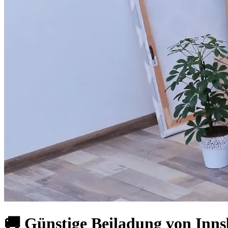
🚚 Günstige Beiladung von Inn