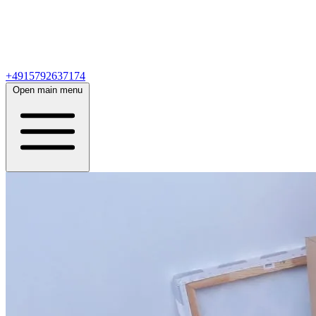
+4915792637174
Open main menu