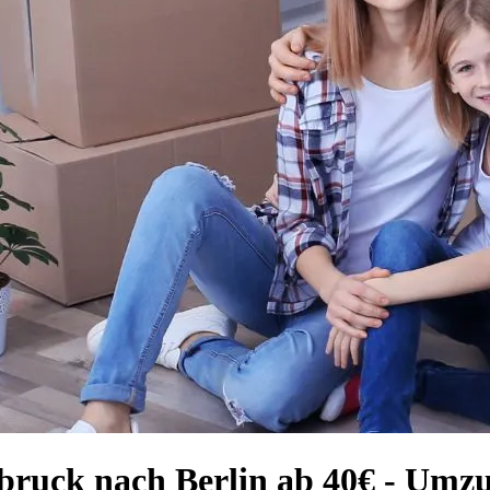
sbruck nach Berlin ab 40€ - Um