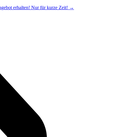
ngebot erhalten! Nur für kurze Zeit!
→