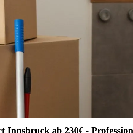
t Innsbruck ab 230€ - Profession