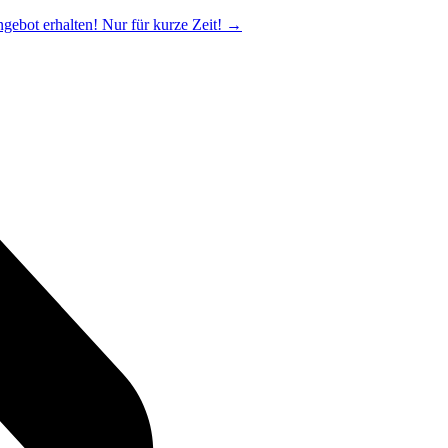
ngebot erhalten! Nur für kurze Zeit!
→