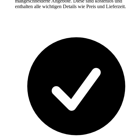
maßgeschneiderte Angebote. Diese sind kostenlos und
enthalten alle wichtigen Details wie Preis und Lieferzeit.