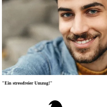
"Ein stressfreier Umzug!"