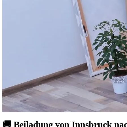
🚚 Beiladung von Innsbruck nac