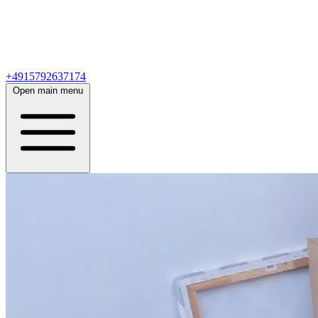
+4915792637174
Open main menu