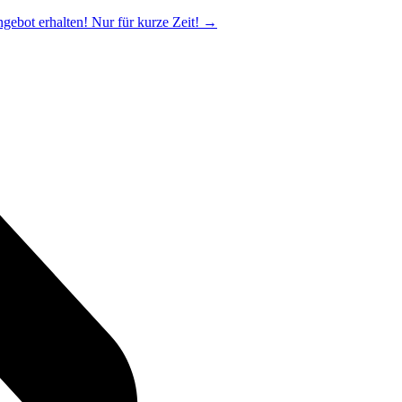
ngebot erhalten! Nur für kurze Zeit!
→