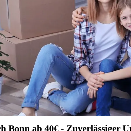
h Bonn ab 40€ - Zuverlässiger U