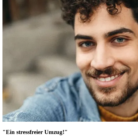
"Ein stressfreier Umzug!"