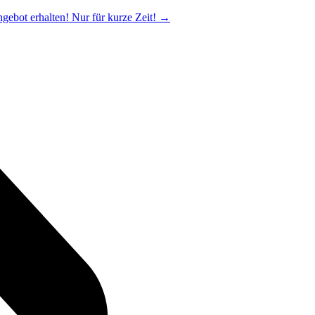
ngebot erhalten! Nur für kurze Zeit!
→