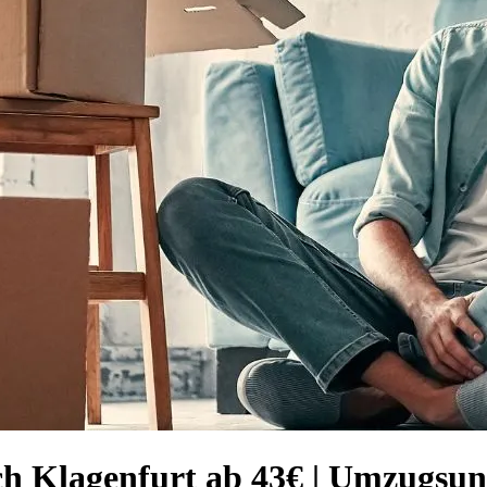
ch Klagenfurt ab 43€ | Umzugsu