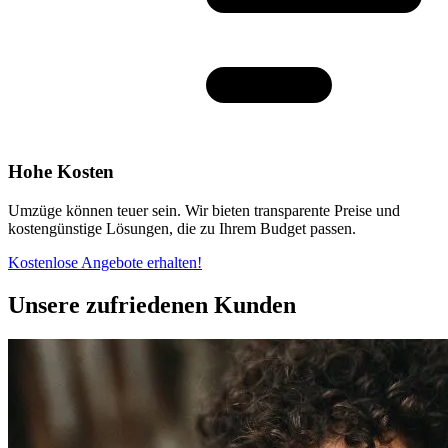
Hohe Kosten
Umzüge können teuer sein. Wir bieten transparente Preise und
kostengünstige Lösungen, die zu Ihrem Budget passen.
Kostenlose Angebote erhalten!
Unsere zufriedenen Kunden