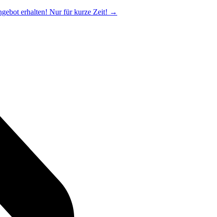
ngebot erhalten! Nur für kurze Zeit!
→