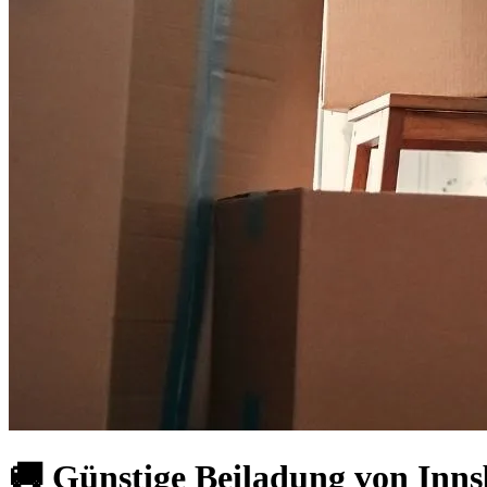
🚚 Günstige Beiladung von Innsb