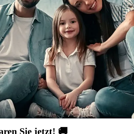
ren Sie jetzt! 🚚