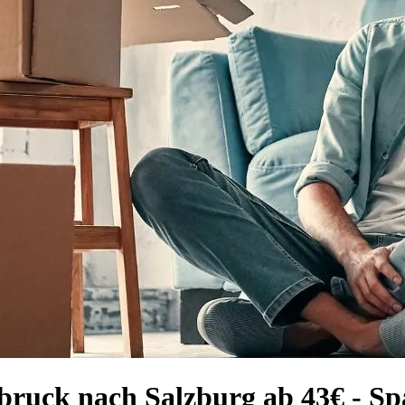
ruck nach Salzburg ab 43€ - Spa